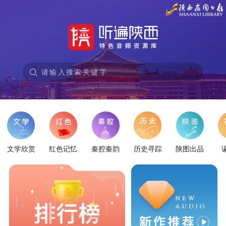
请输入搜索关键字
文学欣赏
红色记忆
秦腔秦韵
历史寻踪
陕图出品