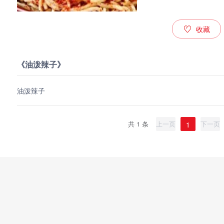
收藏
《油泼辣子》
油泼辣子
共 1 条
上一页
下一页
1