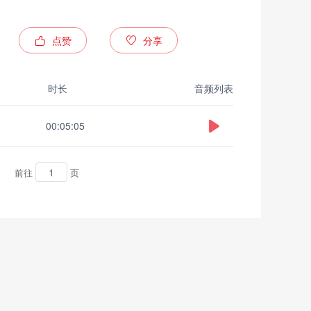
点赞
分享
时长
音频列表
00:05:05
前往
页