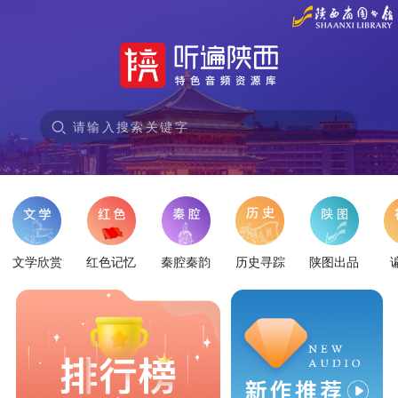
请输入搜索关键字
文学欣赏
红色记忆
秦腔秦韵
历史寻踪
陕图出品